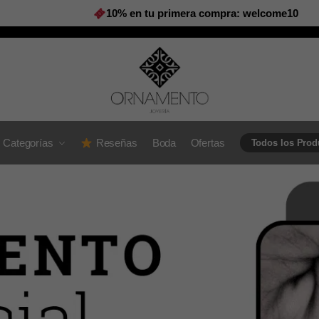
10% en tu primera compra: welcome10
Categorías
Reseñas
Boda
Ofertas
Todos los Prod