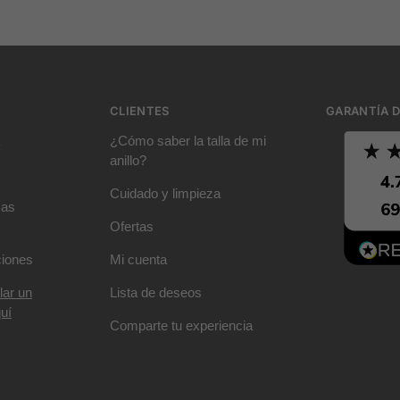
CLIENTES
GARANTÍA D
¿Cómo saber la talla de mi
anillo?
Cuidado y limpieza
mas
Ofertas
ciones
Mi cuenta
lar un
Lista de deseos
uí
Comparte tu experiencia