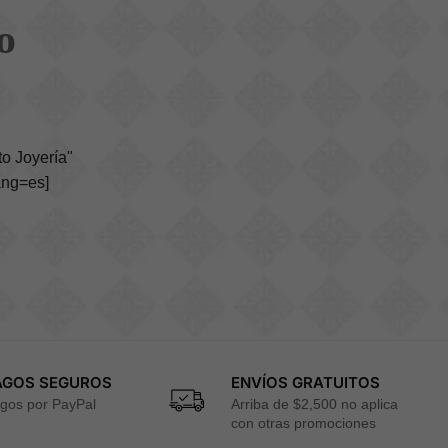
o
o Joyería"
ang=es]
AGOS SEGUROS
ENVÍOS GRATUITOS
gos por PayPal
Arriba de $2,500 no aplica
con otras promociones