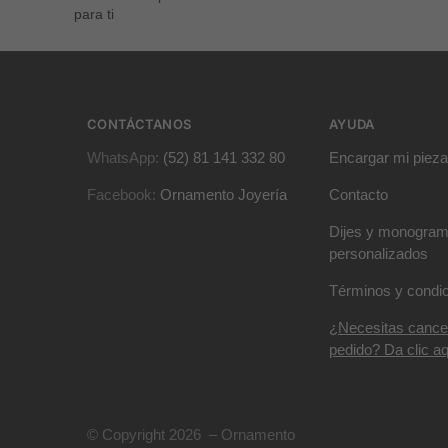
para ti
CONTÁCTANOS
AYUDA
WhatsApp:
(52) 81 141 332 80
Encargar mi pieza
Facebook:
Ornamento Joyería
Contacto
Dijes y monogra
personalizados
Términos y condi
¿Necesitas cance
pedido? Da clic aq
© Copyright 2026 – Ornamento