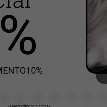
¿Dinos cómo lo hicimos?