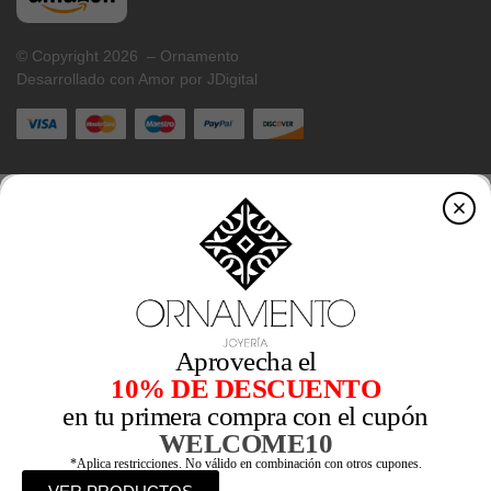
© Copyright 2026 – Ornamento
Desarrollado con Amor por JDigital
Aprovecha el
10% DE DESCUENTO
en tu primera compra con el cupón
WELCOME10
*Aplica restricciones. No válido en combinación con otros cupones.