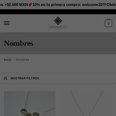
os +$2,500 MXN
10% en tu primera compra: welcome10
Obtén
0
Nombres
Inicio
Nombres
/
MOSTRAR FILTROS