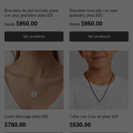
Brazalete de piel tenzado plano
Brazalete trenzado con aros
con aros grabados plata 925
grabados plata 925
$
950.00
$
950.00
Desde
Desde
Ver producto
Ver producto
Circle Message plata 925
Collar con Cruz de plata 925
$
780.00
$
530.00