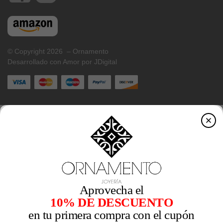
© Copyright 2026 – Ornamento
Desarrollado con Amor por JDigital
Aprovecha el
10% DE DESCUENTO
en tu primera compra con el cupón