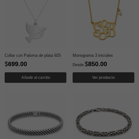
Collar con Paloma de plata 925
Monograma 3 iniciales
$
699.00
$
850.00
Desde
Añadir al carrito
Ver producto