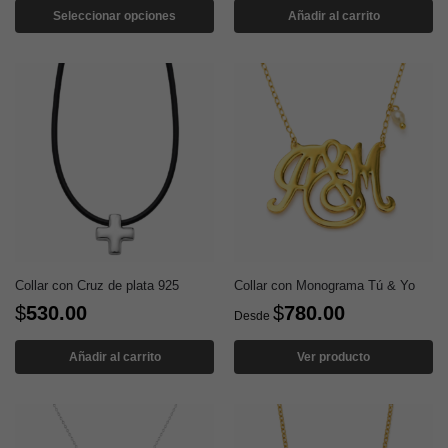
Seleccionar opciones
Añadir al carrito
Collar con Cruz de plata 925
Collar con Monograma Tú & Yo
$
530.00
$
780.00
Desde
Añadir al carrito
Ver producto