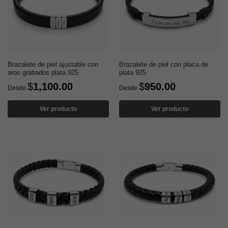
Brazalete de piel ajustable con
Brazalete de piel con placa de
aros grabados plata 925
plata 925
$
1,100.00
$
950.00
Desde
Desde
Ver producto
Ver producto