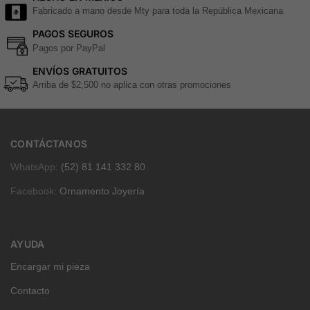
Fabricado a mano desde Mty para toda la República Mexicana
PAGOS SEGUROS
Pagos por PayPal
ENVÍOS GRATUITOS
Arriba de $2,500 no aplica con otras promociones
CONTÁCTANOS
WhatsApp:
(52) 81 141 332 80
Facebook:
Ornamento Joyería
AYUDA
Encargar mi pieza
Contacto