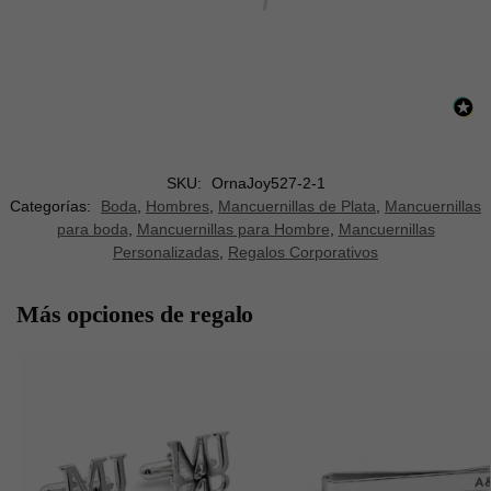
SKU:
OrnaJoy527-2-1
Categorías:
Boda
,
Hombres
,
Mancuernillas de Plata
,
Mancuernillas
para boda
,
Mancuernillas para Hombre
,
Mancuernillas
Personalizadas
,
Regalos Corporativos
Más opciones de regalo