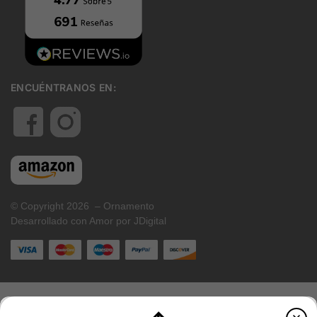
ENCUÉNTRANOS EN:
© Copyright 2026 – Ornamento
Desarrollado con Amor por JDigital