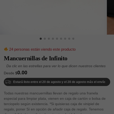
24 personas están viendo este producto
Mancuernillas de Infinito
0.00
Desde
$
Estará listo entre el 20 de agosto y el 28 de agosto más el envío
Todas nuestras mancuernillas llevan de regalo una franela
especial para limpiar plata, vienen en caja de cartón o bolsa de
terciopelo según existencia. *Si quisieras caja de vinipiel de
regalo, poner Sí en opción de añadir caja de regalo. Tenemos