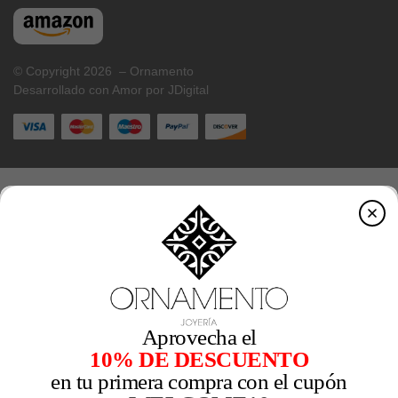
© Copyright 2026 – Ornamento
Desarrollado con Amor por JDigital
Aprovecha el
10% DE DESCUENTO
en tu primera compra con el cupón