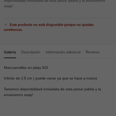
disponibilidad inmediata de esta pieza! pidela y la enviaremos
asap!
Este producto no está disponible porque no quedan
existencias.
Galería
Descripción
Información adicional
Reviews
Mancuernillas en plata 925
Infinito de 2.5 cm ( puede variar ya que se hace a mano)
Tenemos disponibilidad inmediata de esta pieza! pidela y la
enviaremos asap!