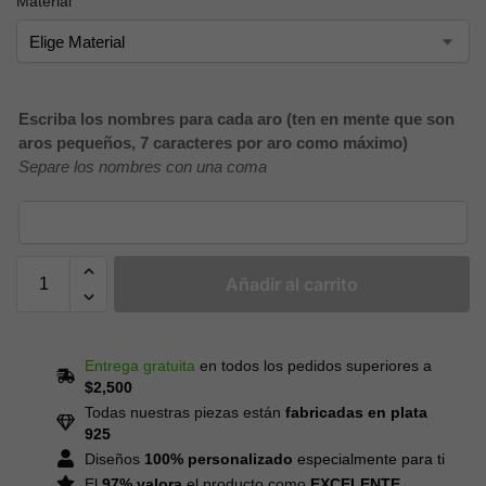
Material
Escriba los nombres para cada aro (ten en mente que son
aros pequeños, 7 caracteres por aro como máximo)
Separe los nombres con una coma
Añadir al carrito
Entrega gratuita
en todos los pedidos superiores a
$2,500
Todas nuestras piezas están
fabricadas en plata
925
Diseños
100% personalizado
especialmente para ti
El
97% valora
el producto como
EXCELENTE