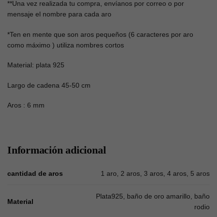
**Una vez realizada tu compra, envíanos por correo o por
mensaje el nombre para cada aro
*Ten en mente que son aros pequeños (6 caracteres por aro
como máximo ) utiliza nombres cortos
Material: plata 925
Largo de cadena 45-50 cm
Aros : 6 mm
Información adicional
cantidad de aros
1 aro, 2 aros, 3 aros, 4 aros, 5 aros
Plata925, baño de oro amarillo, baño
Material
rodio