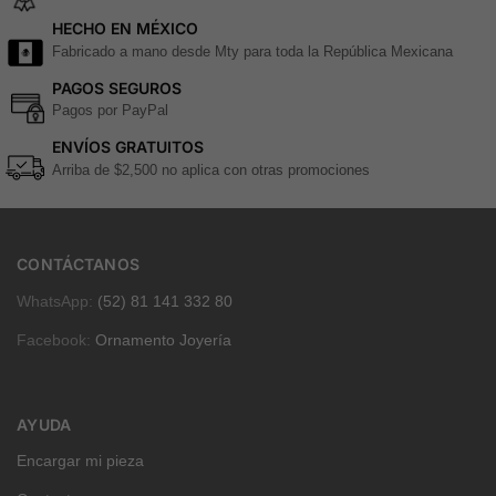
HECHO EN MÉXICO
Fabricado a mano desde Mty para toda la República Mexicana
PAGOS SEGUROS
Pagos por PayPal
ENVÍOS GRATUITOS
Arriba de $2,500 no aplica con otras promociones
CONTÁCTANOS
WhatsApp:
(52) 81 141 332 80
Facebook:
Ornamento Joyería
AYUDA
Encargar mi pieza