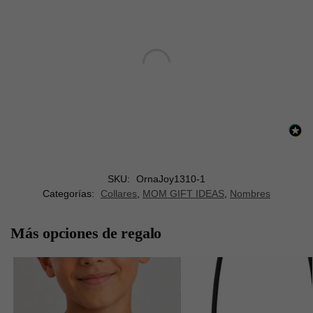
SKU:
OrnaJoy1310-1
Categorías:
Collares
,
MOM GIFT IDEAS
,
Nombres
Más opciones de regalo