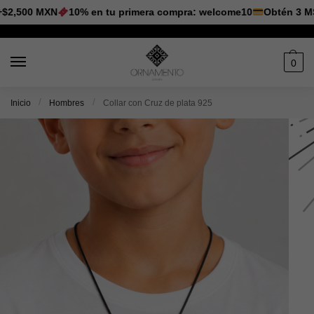
$2,500 MXN
10% en tu primera compra: welcome10
Obtén 3 MSI 
0
/
/
Inicio
Hombres
Collar con Cruz de plata 925