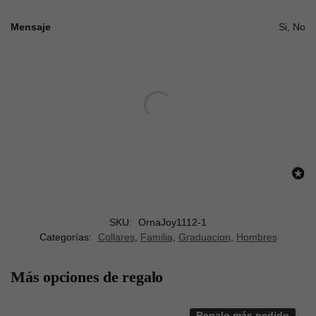
Mensaje
Si, No
SKU:
OrnaJoy1112-1
Categorías:
Collares
,
Familia
,
Graduacion
,
Hombres
Más opciones de regalo
Regalo más pedido