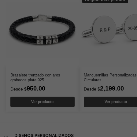
Brazalete trenzado con aros
Mancuernillas Personalizadas
grabados plata 925
Circulares
950.00
2,199.00
Desde
$
Desde
$
Ver producto
Ver producto
DISEÑOS PERSONALIZADOS