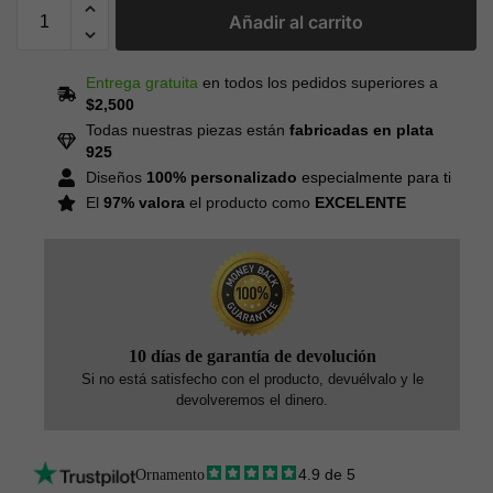
Añadir al carrito
Entrega gratuita
en todos los pedidos superiores a
$2,500
Todas nuestras piezas están
fabricadas en plata
925
Diseños
100% personalizado
especialmente para ti
El
97% valora
el producto como
EXCELENTE
10 días de garantía de devolución
Si no está satisfecho con el producto, devuélvalo y le
devolveremos el dinero.
4.9 de 5
Ornamento