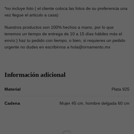
*no incluye foto ( el cliente coloca las fotos de su preferencia una
vez llegue el articulo a casa)
Nuestros productos son 100% hechos a mano, por lo que
tenemos un tiempo de entrega de 10 a 15 días hábiles más el
envío:) haz tu pedido con tiempo, o bien, si requieres un pedido
urgente no dudes en escribirnos a hola@ornamento.mx
Información adicional
Material
Plata 925
Cadena
Mujer 45 cm, hombre delgada 60 cm