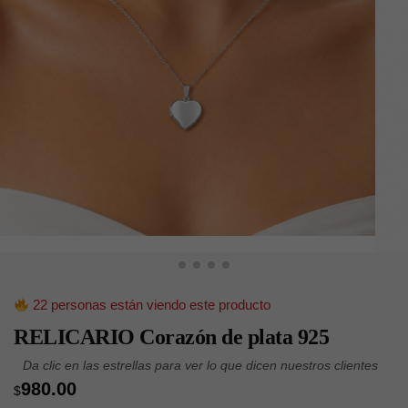
22 personas están viendo este producto
RELICARIO Corazón de plata 925
980.00
$