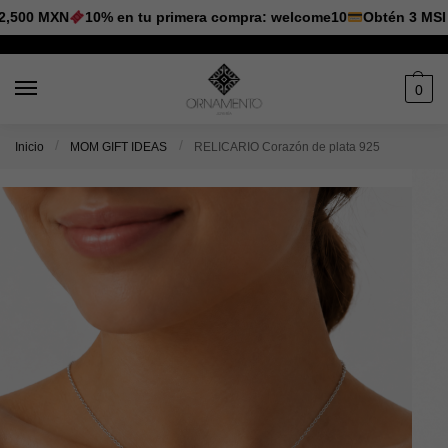
500 MXN
10% en tu primera compra: welcome10
Obtén 3 MSI en
0
/
/
Inicio
MOM GIFT IDEAS
RELICARIO Corazón de plata 925