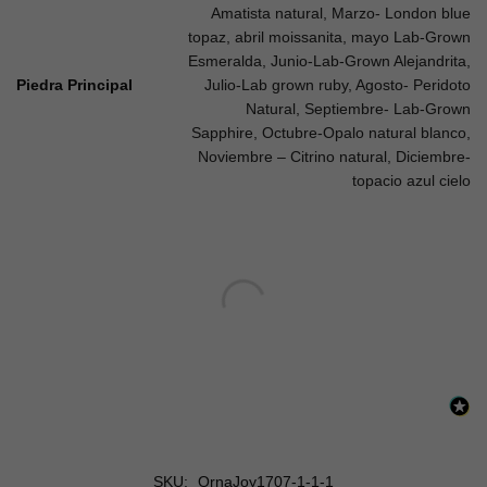
Amatista natural, Marzo- London blue
topaz, abril moissanita, mayo Lab-Grown
Esmeralda, Junio-Lab-Grown Alejandrita,
Piedra Principal
Julio-Lab grown ruby, Agosto- Peridoto
Natural, Septiembre- Lab-Grown
Sapphire, Octubre-Opalo natural blanco,
Noviembre – Citrino natural, Diciembre-
topacio azul cielo
SKU:
OrnaJoy1707-1-1-1