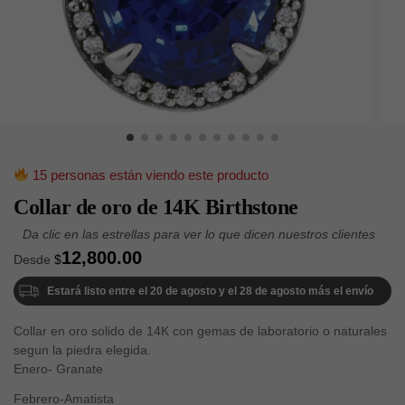
15 personas están viendo este producto
Collar de oro de 14K Birthstone
12,800.00
Desde
$
Estará listo entre el 20 de agosto y el 28 de agosto más el envío
Collar en oro solido de 14K con gemas de laboratorio o naturales
segun la piedra elegida.
Enero- Granate
Febrero-Amatista