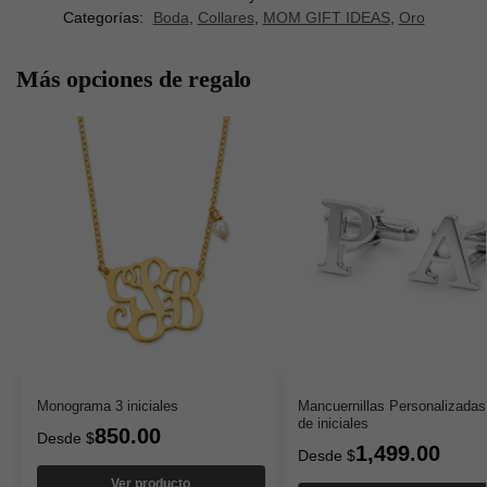
Categorías:
Boda
,
Collares
,
MOM GIFT IDEAS
,
Oro
Más opciones de regalo
Monograma 3 iniciales
Mancuernillas Personalizadas
de iniciales
850.00
Desde
$
1,499.00
Desde
$
Ver producto