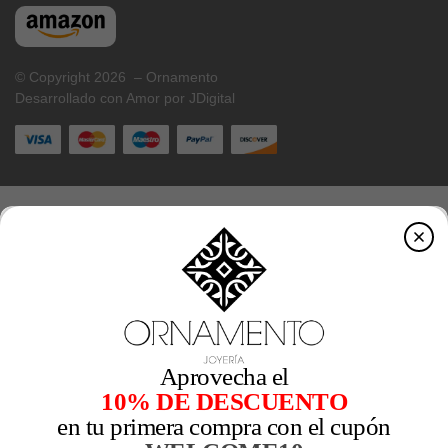
© Copyright 2026 – Ornamento
Desarrollado con Amor por JDigital
Aprovecha el
10% DE DESCUENTO
en tu primera compra con el cupón