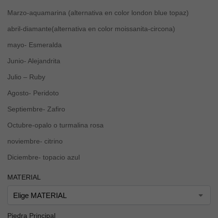
Marzo-aquamarina (alternativa en color london blue topaz)
abril-diamante(alternativa en color moissanita-circona)
mayo- Esmeralda
Junio- Alejandrita
Julio – Ruby
Agosto- Peridoto
Septiembre- Zafiro
Octubre-opalo o turmalina rosa
noviembre- citrino
Diciembre- topacio azul
MATERIAL
Piedra Principal