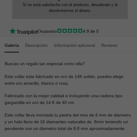
Si no está satisfecho con el producto, devuélvalo y le
devolveremos el dinero.
4.9 de 5
Ornamento
Galería
Descripción
Información adicional
Reviews
Buscas un regalo tan especial como ella?
Este collar esta fabricado en oro de 14K solido, puedes elegir
entre oro amarillo, blanco o rosa,
Fabricado con la mejor calidad e incluyendo una cadena tipo
gargantilla en oro de 14 K de 40 cm.
Este collar lleva montada tu piedra del mes de 6 mm de diametro
y un halo lleno de 16 diamantes naturales de .8mm teniendo un
pendiente con un diametro total de 8.8 mm aproximadamente.