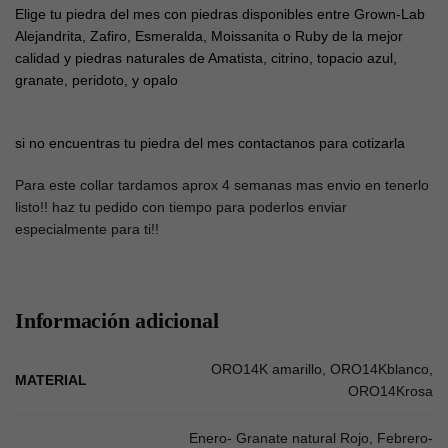
Elige tu piedra del mes con piedras disponibles entre Grown-Lab
Alejandrita, Zafiro, Esmeralda, Moissanita o Ruby de la mejor
calidad y piedras naturales de Amatista, citrino, topacio azul,
granate, peridoto, y opalo
si no encuentras tu piedra del mes contactanos para cotizarla
Para este collar tardamos aprox 4 semanas mas envio en tenerlo
listo!! haz tu pedido con tiempo para poderlos enviar
especialmente para ti!!
Información adicional
ORO14K amarillo, ORO14Kblanco,
MATERIAL
ORO14Krosa
Enero- Granate natural Rojo, Febrero-