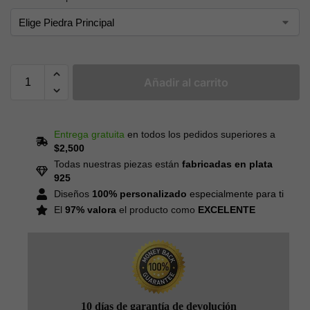
Añadir al carrito
Entrega gratuita
en todos los pedidos superiores a
$2,500
Todas nuestras piezas están
fabricadas en plata
925
Diseños
100% personalizado
especialmente para ti
El
97% valora
el producto como
EXCELENTE
10 días de garantía de devolución