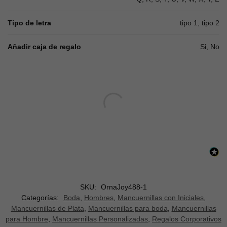
Tipo de letra
tipo 1, tipo 2
Añadir caja de regalo
Si, No
SKU:
OrnaJoy488-1
Categorías:
Boda
,
Hombres
,
Mancuernillas con Iniciales
,
Mancuernillas de Plata
,
Mancuernillas para boda
,
Mancuernillas
para Hombre
,
Mancuernillas Personalizadas
,
Regalos Corporativos