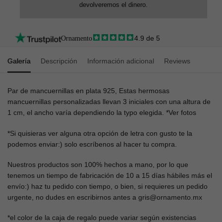
devolveremos el dinero.
4.9 de 5
Ornamento
Galería
Descripción
Información adicional
Reviews
Par de mancuernillas en plata 925, Estas hermosas
mancuernillas personalizadas llevan 3 iniciales con una altura de
1 cm, el ancho varía dependiendo la typo elegida. *Ver fotos
*Si quisieras ver alguna otra opción de letra con gusto te la
podemos enviar:) solo escríbenos al hacer tu compra.
Nuestros productos son 100% hechos a mano, por lo que
tenemos un tiempo de fabricación de 10 a 15 días hábiles más el
envío:) haz tu pedido con tiempo, o bien, si requieres un pedido
urgente, no dudes en escribirnos antes a gris@ornamento.mx
*el color de la caja de regalo puede variar según existencias