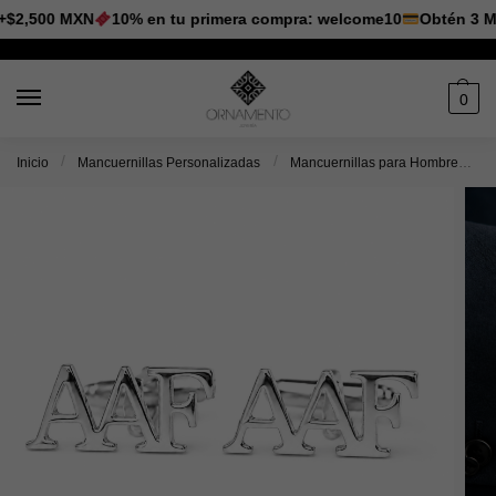
$2,500 MXN
10% en tu primera compra: welcome10
Obtén 3 MSI
0
/
/
Inicio
Mancuernillas Personalizadas
Mancuernillas para Hombre
M