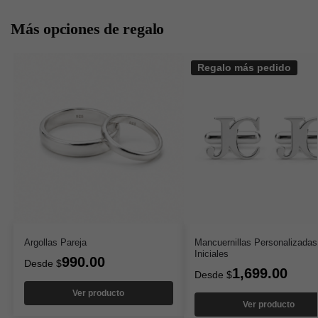
Más opciones de regalo
Regalo más pedido
Argollas Pareja
Mancuernillas Personalizadas
Iniciales
990.00
Desde
$
1,699.00
Desde
$
Ver producto
Ver producto