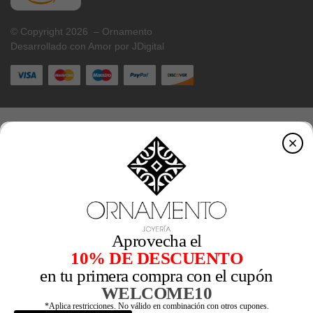
© Copyright 2026 – Ornamento
Desarrollado con Amor por JDigital
Aprovecha el
10% DE DESCUENTO
en tu primera compra con el cupón
WELCOME10
*Aplica restricciones. No válido en combinación con otros cupones.