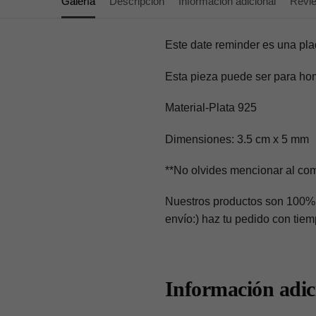
Galería
Descripción
Información adicional
Revi
Este date reminder es una pla
Esta pieza puede ser para ho
Material-Plata 925
Dimensiones: 3.5 cm x 5 mm
**No olvides mencionar al comp
Nuestros productos son 100% 
envío:) haz tu pedido con tie
Información adic