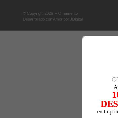
© Copyright 2026 – Ornamento
Desarrollado con Amor por JDigital
A
1
DE
en tu pri