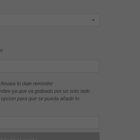
da
 llevara tu date reminder
nombre ya que va grabado por un solo lado
a opcion para que se pueda añadir lo