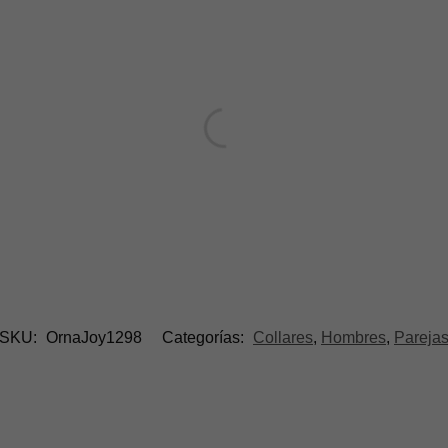
SKU:
OrnaJoy1298
Categorías:
Collares
,
Hombres
,
Pareja