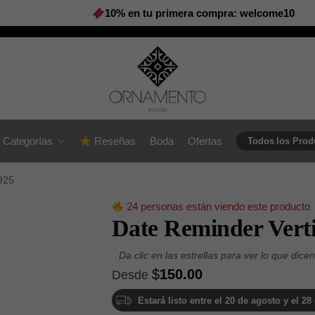
10% en tu primera compra: welcome10
Categorías
Reseñas
Boda
Ofertas
Todos los Prod
 925
24 personas están viendo este producto
Date Reminder Verti
$
150.00
Desde
Estará listo entre el 20 de agosto y el 2