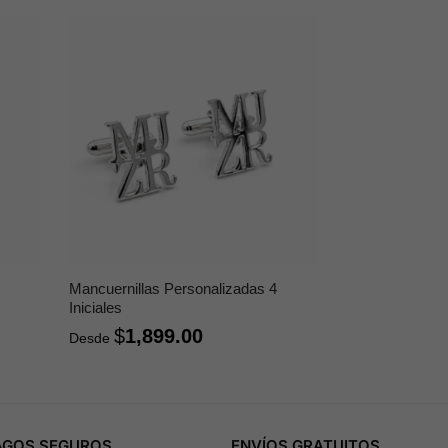
Mancuernillas Personalizadas 4
Iniciales
$
1,899.00
Desde
AGOS SEGUROS
ENVÍOS GRATUITOS