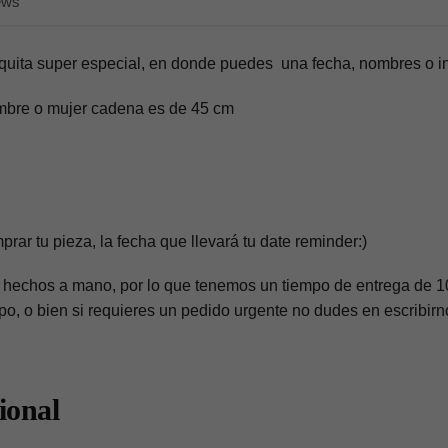
ews
quita super especial, en donde puedes una fecha, nombres o in
mbre o mujer cadena es de 45 cm
rar tu pieza, la fecha que llevará tu date reminder:)
hechos a mano, por lo que tenemos un tiempo de entrega de 10
mpo, o bien si requieres un pedido urgente no dudes en escrib
ional