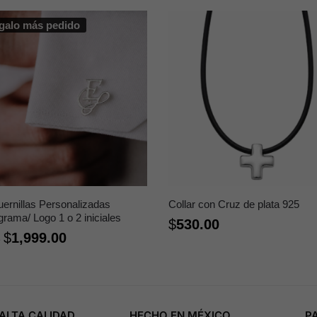
galo más pedido
ernillas Personalizadas
Collar con Cruz de plata 925
rama/ Logo 1 o 2 iniciales
$
530.00
$
1,999.00
e
ALTA CALIDAD
HECHO EN MÉXICO
P