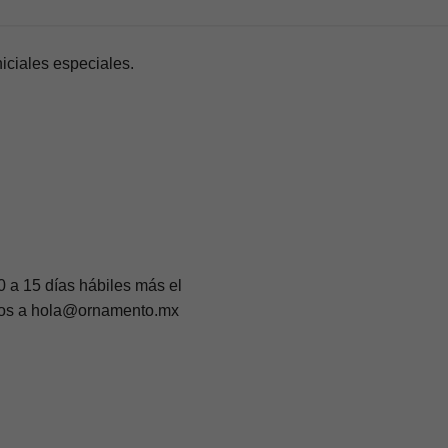
iciales especiales.
 a 15 días hábiles más el
irnos a hola@ornamento.mx