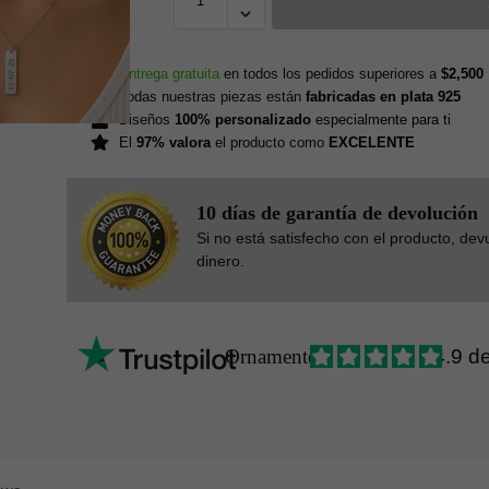
Entrega gratuita
en todos los pedidos superiores a
$2,500
Todas nuestras piezas están
fabricadas en plata 925
Diseños
100% personalizado
especialmente para ti
El
97% valora
el producto como
EXCELENTE
10 días de garantía de devolución
Si no está satisfecho con el producto, dev
dinero.
Ornamento
4.9 d