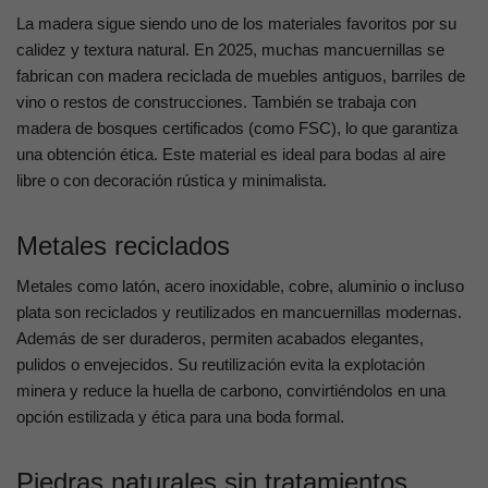
La madera sigue siendo uno de los materiales favoritos por su
calidez y textura natural. En 2025, muchas mancuernillas se
fabrican con madera reciclada de muebles antiguos, barriles de
vino o restos de construcciones. También se trabaja con
madera de bosques certificados (como FSC), lo que garantiza
una obtención ética. Este material es ideal para bodas al aire
libre o con decoración rústica y minimalista.
Metales reciclados
Metales como latón, acero inoxidable, cobre, aluminio o incluso
plata son reciclados y reutilizados en mancuernillas modernas.
Además de ser duraderos, permiten acabados elegantes,
pulidos o envejecidos. Su reutilización evita la explotación
minera y reduce la huella de carbono, convirtiéndolos en una
opción estilizada y ética para una boda formal.
Piedras naturales sin tratamientos