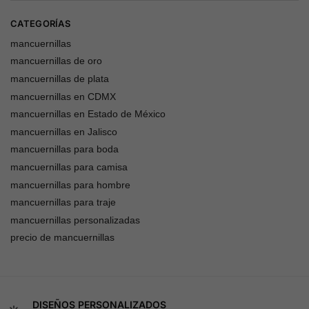
CATEGORÍAS
mancuernillas
mancuernillas de oro
mancuernillas de plata
mancuernillas en CDMX
mancuernillas en Estado de México
mancuernillas en Jalisco
mancuernillas para boda
mancuernillas para camisa
mancuernillas para hombre
mancuernillas para traje
mancuernillas personalizadas
precio de mancuernillas
DISEÑOS PERSONALIZADOS