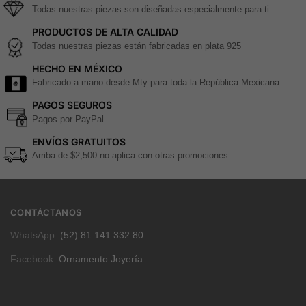
Todas nuestras piezas son diseñadas especialmente para ti
PRODUCTOS DE ALTA CALIDAD
Todas nuestras piezas están fabricadas en plata 925
HECHO EN MÉXICO
Fabricado a mano desde Mty para toda la República Mexicana
PAGOS SEGUROS
Pagos por PayPal
ENVÍOS GRATUITOS
Arriba de $2,500 no aplica con otras promociones
CONTÁCTANOS
WhatsApp:
(52) 81 141 332 80
Facebook:
Ornamento Joyería