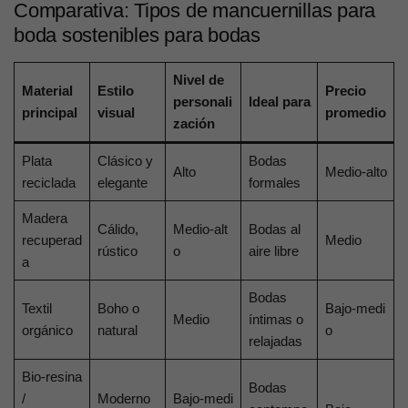
Comparativa: Tipos de mancuernillas para
boda sostenibles para bodas
Nivel de
Material
Estilo
Precio
personali
Ideal para
principal
visual
promedio
zación
Plata
Clásico y
Bodas
Alto
Medio‑alto
reciclada
elegante
formales
Madera
Cálido,
Medio‑alt
Bodas al
recuperad
Medio
rústico
o
aire libre
a
Bodas
Textil
Boho o
Bajo‑medi
Medio
íntimas o
orgánico
natural
o
relajadas
Bio‑resina
Bodas
/
Moderno
Bajo‑medi