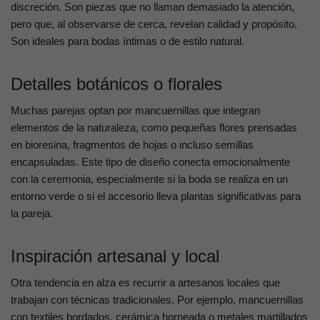
discreción. Son piezas que no llaman demasiado la atención,
pero que, al observarse de cerca, revelan calidad y propósito.
Son ideales para bodas íntimas o de estilo natural.
Detalles botánicos o florales
Muchas parejas optan por mancuernillas que integran
elementos de la naturaleza, como pequeñas flores prensadas
en bioresina, fragmentos de hojas o incluso semillas
encapsuladas. Este tipo de diseño conecta emocionalmente
con la ceremonia, especialmente si la boda se realiza en un
entorno verde o si el accesorio lleva plantas significativas para
la pareja.
Inspiración artesanal y local
Otra tendencia en alza es recurrir a artesanos locales que
trabajan con técnicas tradicionales. Por ejemplo, mancuernillas
con textiles bordados, cerámica horneada o metales martillados