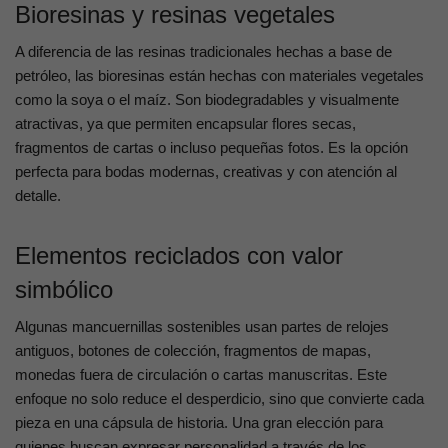
Bioresinas y resinas vegetales
A diferencia de las resinas tradicionales hechas a base de
petróleo, las bioresinas están hechas con materiales vegetales
como la soya o el maíz. Son biodegradables y visualmente
atractivas, ya que permiten encapsular flores secas,
fragmentos de cartas o incluso pequeñas fotos. Es la opción
perfecta para bodas modernas, creativas y con atención al
detalle.
Elementos reciclados con valor
simbólico
Algunas mancuernillas sostenibles usan partes de relojes
antiguos, botones de colección, fragmentos de mapas,
monedas fuera de circulación o cartas manuscritas. Este
enfoque no solo reduce el desperdicio, sino que convierte cada
pieza en una cápsula de historia. Una gran elección para
quienes buscan expresar personalidad a través de los