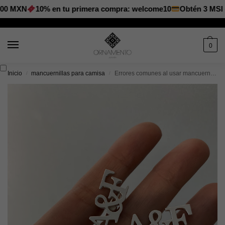
N
10% en tu primera compra: welcome10
Obtén 3 MSI en Payp
0
Inicio
mancuernillas para camisa
Errores comunes al usar mancuernillas y cómo evitarlos
/
/