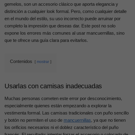
gemelos, son un accesorio clásico que aporta elegancia y
distinción a cualquier look formal. Pero, como cualquier detalle
en el mundo del estilo, su uso incorrecto puede arruinar por
completo la impresión que deseas dar. Este post no solo
expone los errores más comunes al usar mancuernillas, sino
que te ofrece una guía clara para evitarlos.
Contenidos
mostrar
Usarlas con camisas inadecuadas
Muchas personas cometen este error por desconocimiento,
especialmente quienes están empezando a explorar la
vestimenta formal. Las camisas tradicionales con puño sencillo
y botón no permiten el uso de
mancuernillas
, ya que no tienen
los orificios necesarios ni el doblez característico del puño
francés. El resultado: intentar forzar el accesorio o colocarlo de