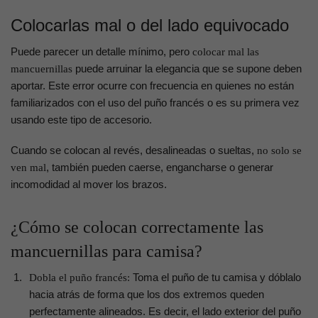
Colocarlas mal o del lado equivocado
Puede parecer un detalle mínimo, pero
colocar mal las
puede arruinar la elegancia que se supone deben
mancuernillas
aportar. Este error ocurre con frecuencia en quienes no están
familiarizados con el uso del puño francés o es su primera vez
usando este tipo de accesorio.
Cuando se colocan al revés, desalineadas o sueltas,
no solo se
, también pueden caerse, engancharse o generar
ven mal
incomodidad al mover los brazos.
¿Cómo se colocan correctamente las
mancuernillas para camisa?
Toma el puño de tu camisa y dóblalo
Dobla el puño francés:
hacia atrás de forma que los dos extremos queden
perfectamente alineados. Es decir, el lado exterior del puño