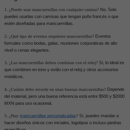
No. Solo
1. ¿Puedo usar mancuernillas con cualquier camisa?
puedes usarlas con camisas que tengan puño francés o que
estén diseñadas para mancuernillas.
Eventos
2. ¿Qué tipo de eventos requieren mancuernillas?
formales como bodas, galas, reuniones corporativas de alto
nivel o cenas elegantes.
Sí, lo ideal es
3. ¿Las mancuernillas deben combinar con el reloj?
que combinen en tono y estilo con el reloj y otros accesorios
metálicos.
Depende
4. ¿Cuánto debo invertir en unas buenas mancuernillas?
del material, pero una buena referencia está entre $500 y $2000
MXN para uso ocasional.
mancuernillas personalizadas
Sí, puedes mandar a
5. ¿Hay
?
hacer diseños únicos con iniciales, logotipos o incluso piedras
específicas.