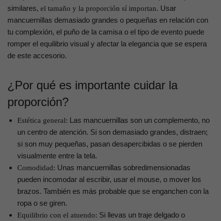
similares,
. Usar
el tamaño y la proporción sí importan
mancuernillas demasiado grandes o pequeñas en relación con
tu complexión, el puño de la camisa o el tipo de evento puede
romper el equilibrio visual y afectar la elegancia que se espera
de este accesorio.
¿Por qué es importante cuidar la
proporción?
Las mancuernillas son un complemento, no
Estética general:
un centro de atención. Si son demasiado grandes, distraen;
si son muy pequeñas, pasan desapercibidas o se pierden
visualmente entre la tela.
Unas mancuernillas sobredimensionadas
Comodidad:
pueden incomodar al escribir, usar el mouse, o mover los
brazos. También es más probable que se enganchen con la
ropa o se giren.
Si llevas un traje delgado o
Equilibrio con el atuendo: