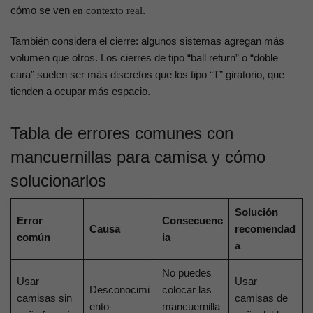
cómo se ven
.
en contexto real
También considera el cierre: algunos sistemas agregan más
volumen que otros. Los cierres de tipo “ball return” o “doble
cara” suelen ser más discretos que los tipo “T” giratorio, que
tienden a ocupar más espacio.
Tabla de errores comunes con
mancuernillas para camisa y cómo
solucionarlos
Solución
Error
Consecuenc
Causa
recomendad
común
ia
a
No puedes
Usar
Usar
Desconocimi
colocar las
camisas sin
camisas de
ento
mancuernilla