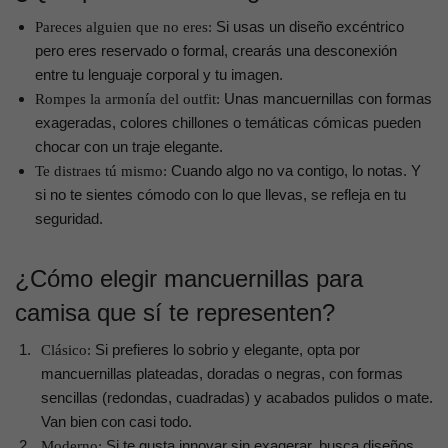
Si usas un diseño excéntrico
Pareces alguien que no eres:
pero eres reservado o formal, crearás una desconexión
entre tu lenguaje corporal y tu imagen.
Unas mancuernillas con formas
Rompes la armonía del outfit:
exageradas, colores chillones o temáticas cómicas pueden
chocar con un traje elegante.
Cuando algo no va contigo, lo notas. Y
Te distraes tú mismo:
si no te sientes cómodo con lo que llevas, se refleja en tu
seguridad.
¿Cómo elegir mancuernillas para
camisa que sí te representen?
Si prefieres lo sobrio y elegante, opta por
Clásico:
mancuernillas plateadas, doradas o negras, con formas
sencillas (redondas, cuadradas) y acabados pulidos o mate.
Van bien con casi todo.
Si te gusta innovar sin exagerar, busca diseños
Moderno: