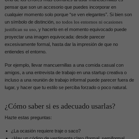
pensar que son un accesorio que puedes incorporar en
cualquier momento solo porque “se ven elegantes”. Si bien son
un símbolo de distinción,
no todos los entornos ni ocasiones
, y hacerlo en el momento equivocado puede
justifican su uso
proyectar una imagen equivocada: desde parecer
excesivamente formal, hasta dar la impresión de que no
entiendes el entorno.
Por ejemplo, llevar mancuernillas a una comida casual con
amigos, a una entrevista de trabajo en una startup creativa o
incluso a una reunión de trabajo informal puede parecer fuera de
lugar, y hacer que tu estilo se perciba forzado o poco natural.
¿Cómo saber si es adecuado usarlas?
Hazte estas preguntas:
¿La ocasión requiere traje o saco?
¿Hay un código de vestimenta claro (formal, semiformal,