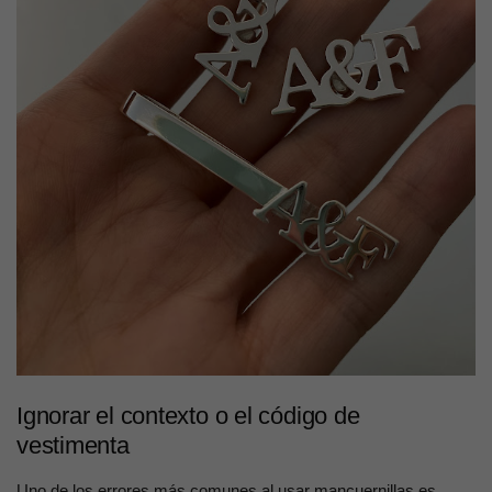
Ignorar el contexto o el código de
vestimenta
Uno de los errores más comunes al usar mancuernillas es