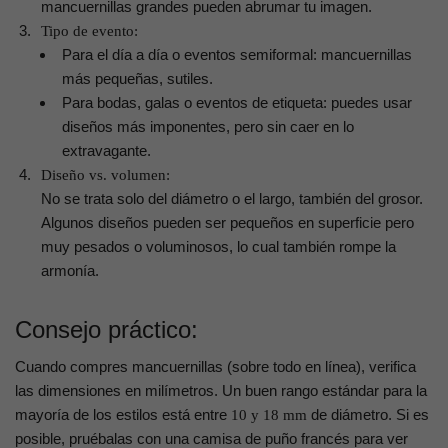
mancuernillas grandes pueden abrumar tu imagen.
Tipo de evento:
Para el día a día o eventos semiformal: mancuernillas
más pequeñas, sutiles.
Para bodas, galas o eventos de etiqueta: puedes usar
diseños más imponentes, pero sin caer en lo
extravagante.
Diseño vs. volumen:
No se trata solo del diámetro o el largo, también del grosor.
Algunos diseños pueden ser pequeños en superficie pero
muy pesados o voluminosos, lo cual también rompe la
armonía.
Consejo práctico:
Cuando compres mancuernillas (sobre todo en línea), verifica
las dimensiones en milímetros. Un buen rango estándar para la
mayoría de los estilos está entre
de diámetro. Si es
10 y 18 mm
posible, pruébalas con una camisa de puño francés para ver