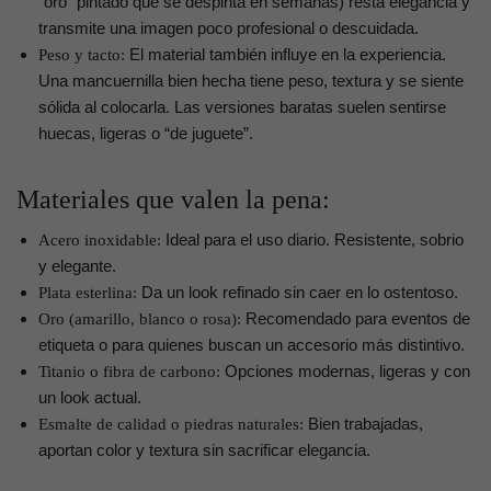
“oro” pintado que se despinta en semanas) resta elegancia y
transmite una imagen poco profesional o descuidada.
El material también influye en la experiencia.
Peso y tacto:
Una mancuernilla bien hecha tiene peso, textura y se siente
sólida al colocarla. Las versiones baratas suelen sentirse
huecas, ligeras o “de juguete”.
Materiales que valen la pena:
Ideal para el uso diario. Resistente, sobrio
Acero inoxidable:
y elegante.
Da un look refinado sin caer en lo ostentoso.
Plata esterlina:
Recomendado para eventos de
Oro (amarillo, blanco o rosa):
etiqueta o para quienes buscan un accesorio más distintivo.
Opciones modernas, ligeras y con
Titanio o fibra de carbono:
un look actual.
Bien trabajadas,
Esmalte de calidad o piedras naturales:
aportan color y textura sin sacrificar elegancia.