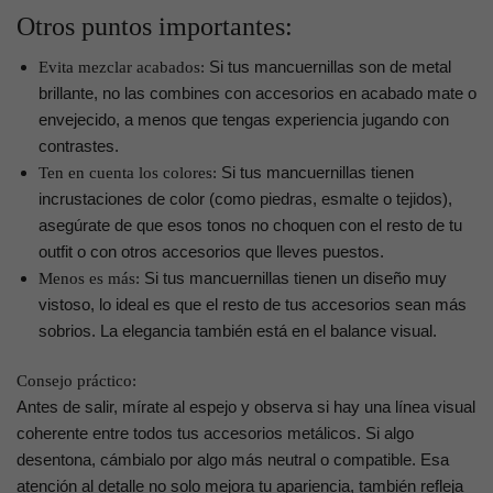
Otros puntos importantes:
Si tus mancuernillas son de metal
Evita mezclar acabados:
brillante, no las combines con accesorios en acabado mate o
envejecido, a menos que tengas experiencia jugando con
contrastes.
Si tus mancuernillas tienen
Ten en cuenta los colores:
incrustaciones de color (como piedras, esmalte o tejidos),
asegúrate de que esos tonos no choquen con el resto de tu
outfit o con otros accesorios que lleves puestos.
Si tus mancuernillas tienen un diseño muy
Menos es más:
vistoso, lo ideal es que el resto de tus accesorios sean más
sobrios. La elegancia también está en el balance visual.
Consejo práctico:
Antes de salir, mírate al espejo y observa si hay una línea visual
coherente entre todos tus accesorios metálicos. Si algo
desentona, cámbialo por algo más neutral o compatible. Esa
atención al detalle no solo mejora tu apariencia, también refleja