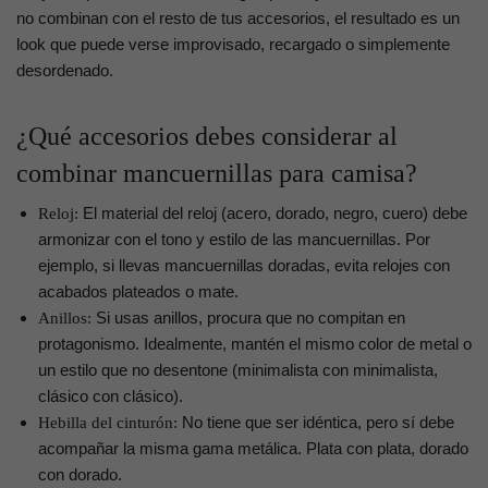
no combinan con el resto de tus accesorios, el resultado es un
look que puede verse improvisado, recargado o simplemente
desordenado.
¿Qué accesorios debes considerar al
combinar mancuernillas para camisa?
El material del reloj (acero, dorado, negro, cuero) debe
Reloj:
armonizar con el tono y estilo de las mancuernillas. Por
ejemplo, si llevas mancuernillas doradas, evita relojes con
acabados plateados o mate.
Si usas anillos, procura que no compitan en
Anillos:
protagonismo. Idealmente, mantén el mismo color de metal o
un estilo que no desentone (minimalista con minimalista,
clásico con clásico).
No tiene que ser idéntica, pero sí debe
Hebilla del cinturón:
acompañar la misma gama metálica. Plata con plata, dorado
con dorado.