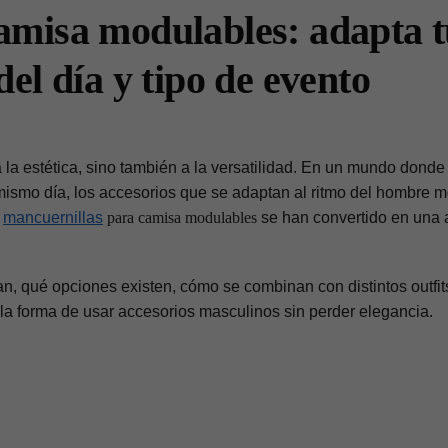
amisa modulables: adapta 
el día y tipo de evento
 la estética, sino también a la versatilidad. En un mundo don
 mismo día, los accesorios que se adaptan al ritmo del hombre 
s
mancuernillas
para camisa modulables
se han convertido en una 
n, qué opciones existen, cómo se combinan con distintos outfit
a forma de usar accesorios masculinos sin perder elegancia.