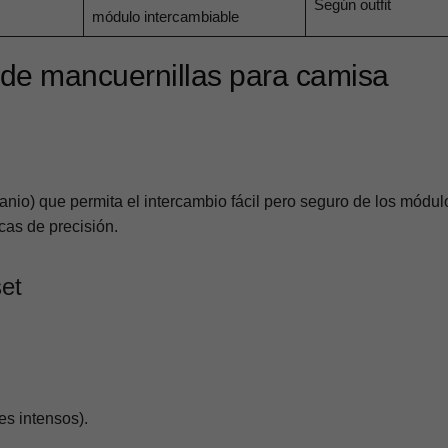
Según outfit
módulo intercambiable
 de mancuernillas para camisa
tanio) que permita el intercambio fácil pero seguro de los módul
cas de precisión.
set
es intensos).