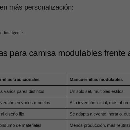
ten más personalización:
 inteligente.
as para camisa modulables frente 
nillas tradicionales
Mancuernillas modulables
s varios pares distintos
Un solo set, múltiples estilos
versión en varios modelos
Alta inversión inicial, más ahorr
al diseño fijo
Se adapta a evento, horario, outf
onsumo de materiales
Menos producción, más reutiliz