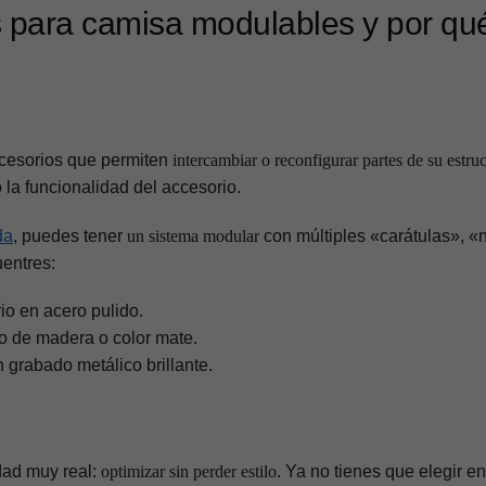
 para camisa modulables y por qu
?
cesorios que permiten
intercambiar o reconfigurar partes de su estru
o la funcionalidad del accesorio.
da
, puedes tener
un sistema modular
con múltiples «carátulas», «
entres:
o en acero pulido.
o de madera o color mate.
 grabado metálico brillante.
dad muy real:
optimizar sin perder estilo
. Ya no tienes que elegir en