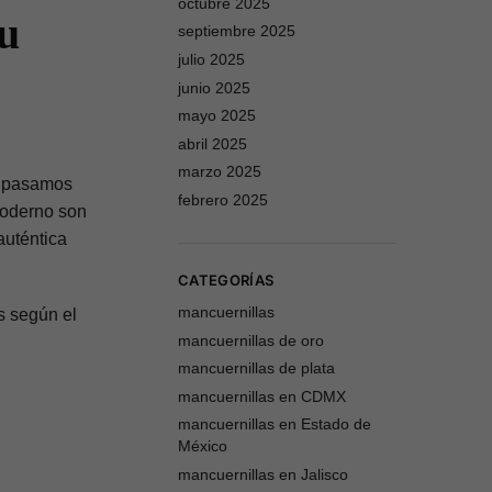
octubre 2025
tu
septiembre 2025
julio 2025
junio 2025
mayo 2025
abril 2025
marzo 2025
de pasamos
febrero 2025
moderno son
auténtica
CATEGORÍAS
mancuernillas
s según el
mancuernillas de oro
mancuernillas de plata
mancuernillas en CDMX
mancuernillas en Estado de
México
mancuernillas en Jalisco