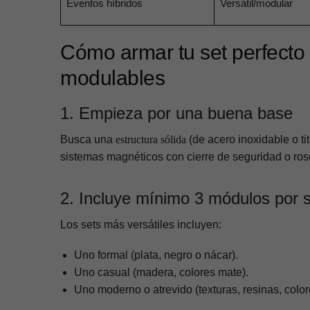
Eventos híbridos
Versátil/modular
Cómo armar tu set perfecto
modulables
1. Empieza por una buena base
Busca una
estructura sólida
(de acero inoxidable o ti
sistemas magnéticos con cierre de seguridad o ros
2. Incluye mínimo 3 módulos por 
Los sets más versátiles incluyen:
Uno formal (plata, negro o nácar).
Uno casual (madera, colores mate).
Uno moderno o atrevido (texturas, resinas, color