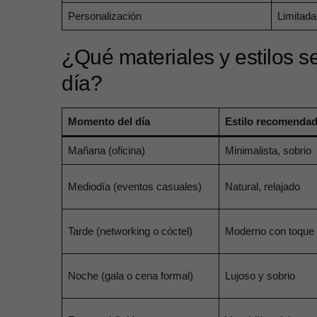
Personalización
Limitada
¿Qué materiales y estilos 
día?
Momento del día
Estilo recomenda
Mañana (oficina)
Minimalista, sobrio
Mediodía (eventos casuales)
Natural, relajado
Tarde (networking o cóctel)
Moderno con toque b
Noche (gala o cena formal)
Lujoso y sobrio