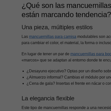
¿Qué son las mancuernillas
están marcando tendencia
Una pieza, múltiples estilos
Las
mancuernillas para camisa
modulables son ac
para cambiar el color, el material, la forma o inclus
En lugar de tener un par de
mancuernillas para bo
«marcos» que se adaptan al entorno donde te encu
¿Desayuno ejecutivo? Optas por un diseño sobri
¿Almuerzo informal? Cambias el módulo por un
¿Cena de gala? Insertas el frente en nácar o con
La elegancia flexible
Este tipo de mancuernillas responde a una necesi