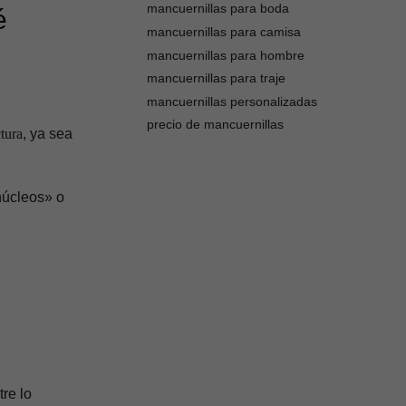
mancuernillas para boda
é
mancuernillas para camisa
mancuernillas para hombre
mancuernillas para traje
mancuernillas personalizadas
precio de mancuernillas
ctura
, ya sea
núcleos» o
tre lo