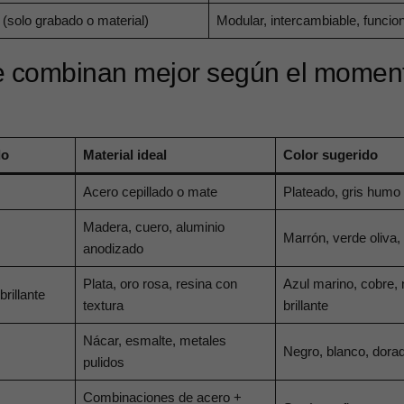
 (solo grabado o material)
Modular, intercambiable, funcion
se combinan mejor según el momen
do
Material ideal
Color sugerido
Acero cepillado o mate
Plateado, gris humo
Madera, cuero, aluminio
Marrón, verde oliva,
anodizado
Plata, oro rosa, resina con
Azul marino, cobre, 
rillante
textura
brillante
Nácar, esmalte, metales
Negro, blanco, dora
pulidos
Combinaciones de acero +