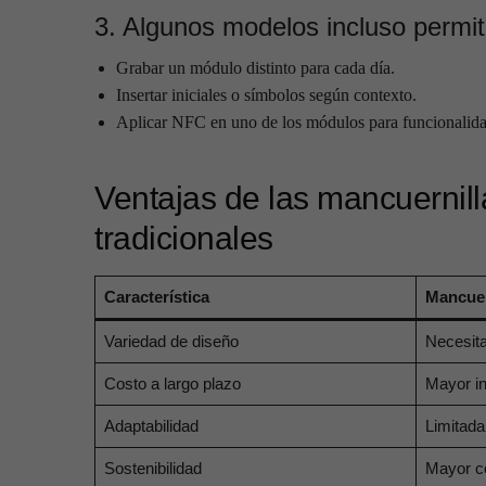
3. Algunos modelos incluso permi
Grabar un módulo distinto para cada día.
Insertar iniciales o símbolos según contexto.
Aplicar NFC en uno de los módulos para funcionalidad
Ventajas de las mancuernill
tradicionales
Característica
Mancuer
Variedad de diseño
Necesita
Costo a largo plazo
Mayor in
Adaptabilidad
Limitada 
Sostenibilidad
Mayor c