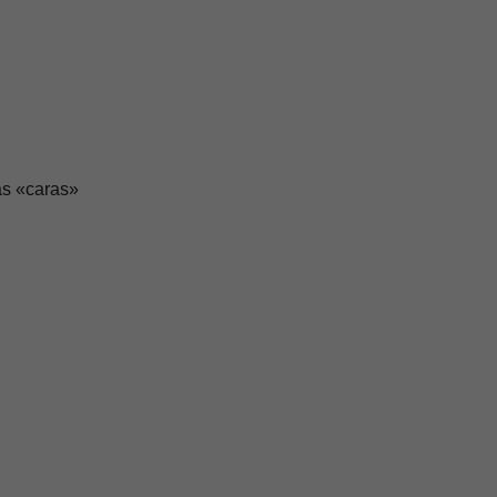
as «caras»