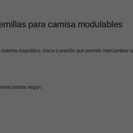
rnillas para camisa modulables
sistema magnético, rosca o presión que permite intercambiar l
 intercambiar según: