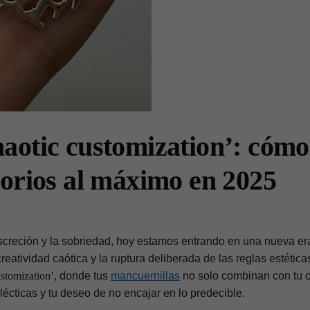
aotic customization’: cómo
sorios al máximo en 2025
screción y la sobriedad, hoy estamos entrando en una nueva era
 creatividad caótica y la ruptura deliberada de las reglas estética
ustomization’
, donde tus
mancuernillas
no solo combinan con tu 
lécticas y tu deseo de no encajar en lo predecible.