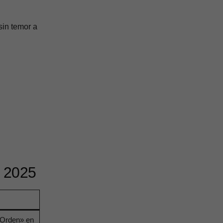
sin temor a
s 2025
«Orden» en