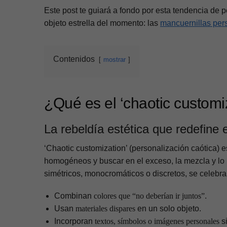
Este post te guiará a fondo por esta tendencia de
objeto estrella del momento: las
mancuernillas per
Contenidos
mostrar
¿Qué es el ‘chaotic customi
La rebeldía estética que redefine e
‘Chaotic customization’ (personalización caótica)
homogéneos y buscar en el exceso, la mezcla y lo 
simétricos, monocromáticos o discretos, se celebra
Combinan
colores que “no deberían ir juntos”
.
Usan
materiales dispares
en un solo objeto.
Incorporan
textos, símbolos o imágenes personales
si