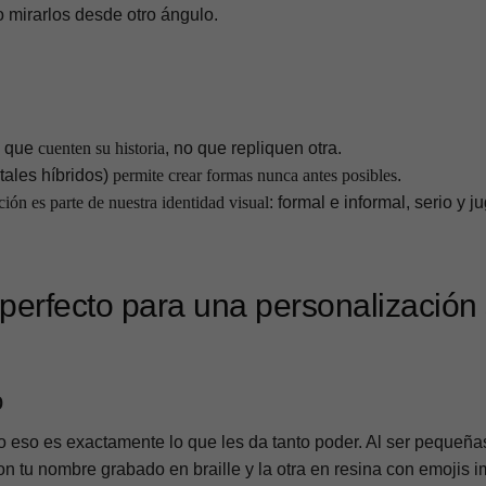
o mirarlos desde otro ángulo.
s que
cuenten su historia
, no que repliquen otra.
tales híbridos)
permite crear formas nunca antes posibles
.
ción es parte de nuestra identidad visual
: formal e informal, serio y j
 perfecto para una personalización 
o
 eso es exactamente lo que les da tanto poder. Al ser pequeña
on tu nombre grabado en braille y la otra en resina con emojis 