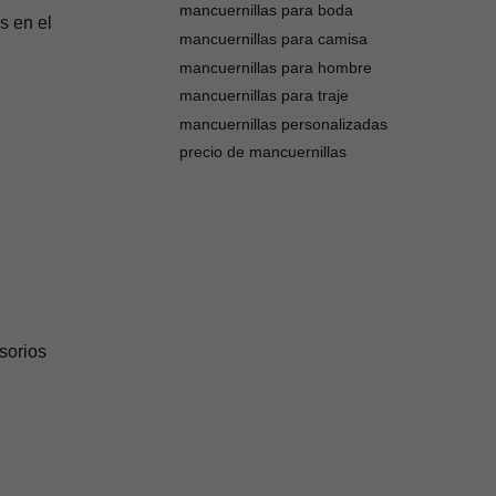
mancuernillas para boda
s en el
mancuernillas para camisa
mancuernillas para hombre
mancuernillas para traje
mancuernillas personalizadas
precio de mancuernillas
sorios