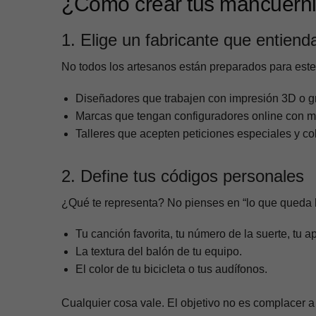
¿Cómo crear tus mancuernil
1. Elige un fabricante que entienda
No todos los artesanos están preparados para este
Diseñadores que trabajen con impresión 3D o g
Marcas que tengan configuradores online con mú
Talleres que acepten peticiones especiales y co
2. Define tus códigos personales
¿Qué te representa? No pienses en “lo que queda bi
Tu canción favorita, tu número de la suerte, tu 
La textura del balón de tu equipo.
El color de tu bicicleta o tus audífonos.
Cualquier cosa vale. El objetivo no es complacer a