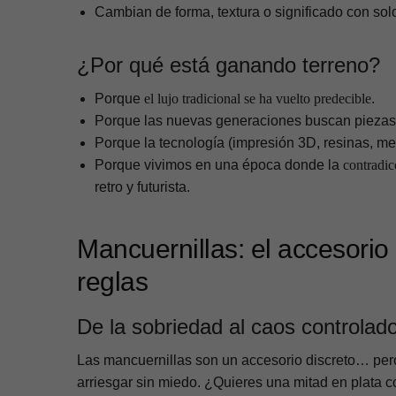
Cambian de forma, textura o significado con sol
¿Por qué está ganando terreno?
Porque
el lujo tradicional se ha vuelto predecible
.
Porque las nuevas generaciones buscan pieza
Porque la tecnología (impresión 3D, resinas, me
Porque vivimos en una época donde la
contradic
retro y futurista.
Mancuernillas: el accesorio
reglas
De la sobriedad al caos controlad
Las mancuernillas son un accesorio discreto… pero
arriesgar sin miedo. ¿Quieres una mitad en plata c