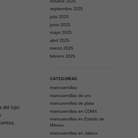
octubre 2025
septiembre 2025
julio 2025
junio 2025
mayo 2025
abril 2025
marzo 2025
febrero 2025
CATEGORÍAS
mancuernillas
mancuernillas de oro
mancuernillas de plata
 del lujo:
mancuernillas en CDMX
s
mancuernillas en Estado de
camisa,
México
mancuernillas en Jalisco