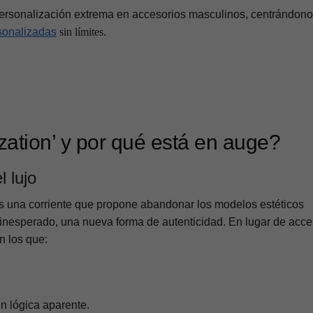
 personalización extrema en accesorios masculinos, centrándono
sonalizadas
sin límites
.
zation’ y por qué está en auge?
l lujo
 es una corriente que propone abandonar los modelos estéticos
inesperado, una nueva forma de autenticidad. En lugar de acce
n los que:
n lógica aparente.