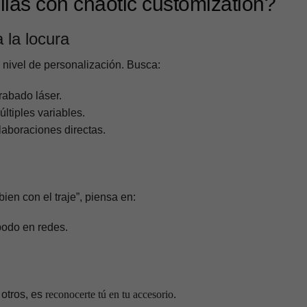
las con chaotic customization?
 la locura
 nivel de personalización. Busca:
rabado láser.
ltiples variables.
laboraciones directas.
en con el traje”, piensa en:
apodo en redes.
 otros, es
reconocerte tú en tu accesorio
.