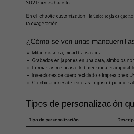
3D? Puedes hacerlo.
En el ‘chaotic customization’,
la única regla es que no
la exageración.
¿Cómo se ven unas mancuernillas
Mitad metálica, mitad translúcida.
Grabados en japonés en una cara, símbolos nórd
Formas asimétricas o tridimensionales imposibl
Inserciones de cuero reciclado + impresiones UV
Combinaciones de texturas: rugoso + pulido, sa
Tipos de personalización q
Tipo de personalización
Descrip