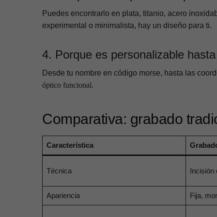
Puedes encontrarlo en plata, titanio, acero inoxida
experimental o minimalista, hay un diseño para ti.
4. Porque es personalizable hasta
Desde tu nombre en código morse, hasta las coorde
óptico funcional
.
Comparativa: grabado tradic
Característica
Grabado
Técnica
Incisión 
Apariencia
Fija, mo