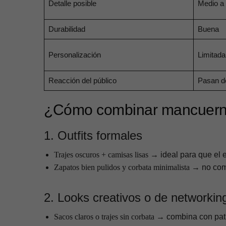
Detalle posible
Medio a 
Durabilidad
Buena
Personalización
Limitada
Reacción del público
Pasan d
¿Cómo combinar mancuernil
1. Outfits formales
Trajes oscuros + camisas lisas
→ ideal para que el e
Zapatos bien pulidos y corbata minimalista
→ no compi
2. Looks creativos o de networkin
Sacos claros o trajes sin corbata
→ combina con patro