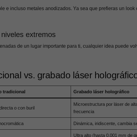
ble e incluso metales anodizados. Ya sea que prefieras un look 
 niveles extremos
nadas de un lugar importante para ti, cualquier idea puede vo
ional vs. grabado láser holográfic
 tradicional
Grabado láser holográfico
Microestructura por láser de alt
directa o con buril
frecuencia
nocromática
Dinámica, iridiscente, cambia s
Ultra alto (hasta 0.001 mm de g