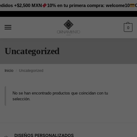
edidos +$2,500 MXN
10% en tu primera compra: welcome10
O
0
Uncategorized
Inicio
Uncategorized
/
No se han encontrado productos que coincidan con tu
selección.
DISEÑOS PERSONALIZADOS