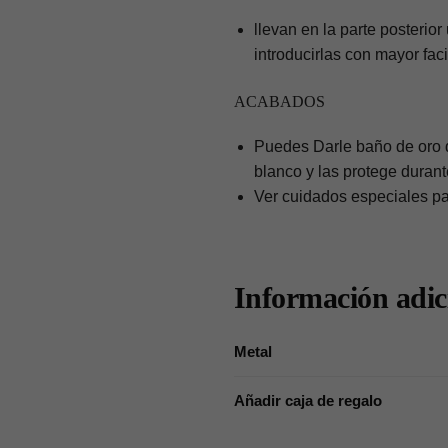
llevan en la parte posterio
introducirlas con mayor fac
ACABADOS
Puedes Darle baño de oro d
blanco y las protege duran
Ver cuidados especiales pa
Información adic
Metal
Añadir caja de regalo