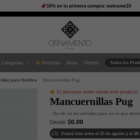
10% en tu primera compra: welcome10
Categorías
Reseñas
Boda
Ofertas
Todos los Prod
illas para Hombre
Mancuernillas Pug
/
12 personas están viendo este producto
Mancuernillas Pug
$
0.00
Desde
Estará listo entre el 20 de agosto y el 2