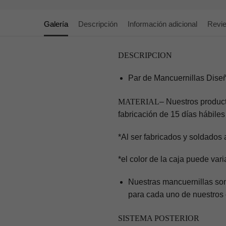
Galería
Descripción
Información adicional
Revi
DESCRIPCION
Par de Mancuernillas Diseñ
MATERIAL
– Nuestros produc
fabricación de 15 días hábiles
*Al ser fabricados y soldados
*el color de la caja puede var
Nuestras mancuernillas son
para cada uno de nuestros 
SISTEMA POSTERIOR