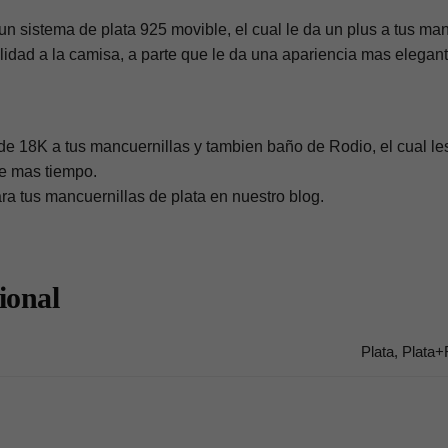
r un sistema de plata 925 movible, el cual le da un plus a tus m
ilidad a la camisa, a parte que le da una apariencia mas elegant
e 18K a tus mancuernillas y tambien baño de Rodio, el cual les
te mas tiempo.
ra tus mancuernillas de plata en nuestro blog.
ional
Plata, Plata+