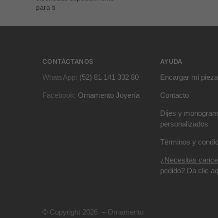
para ti
CONTÁCTANOS
AYUDA
WhatsApp:
(52) 81 141 332 80
Encargar mi pieza
Facebook:
Ornamento Joyería
Contacto
Dijes y monogra
personalizados
Términos y condi
¿Necesitas cance
pedido? Da clic aq
© Copyright 2026 – Ornamento