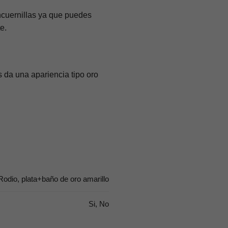
ancuernillas ya que puedes
e.
 da una apariencia tipo oro
Rodio, plata+baño de oro amarillo
Si, No