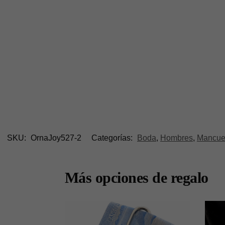
SKU:
OrnaJoy527-2
Categorías:
Boda
,
Hombres
,
Mancuer
Más opciones de regalo