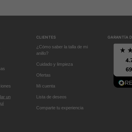
CLIENTES
GARANTÍA D
¿Cómo saber la talla de mi
anillo?
Cuidado y limpieza
mas
Ofertas
ciones
Mi cuenta
lar un
Lista de deseos
uí
Comparte tu experiencia