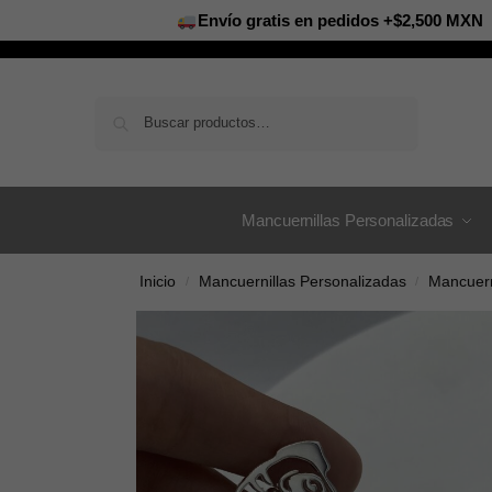
Envío gratis en pedidos +$2,500 MXN
Buscar
Mancuernillas Personalizadas
Inicio
Mancuernillas Personalizadas
Mancuern
/
/