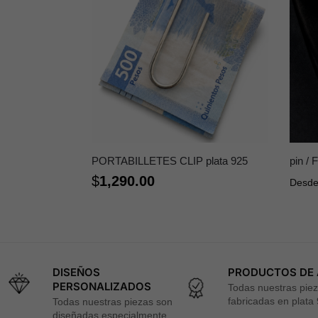
PORTABILLETES CLIP plata 925
pin / 
$
1,290.00
Desd
DISEÑOS
PRODUCTOS DE 
PERSONALIZADOS
Todas nuestras pie
fabricadas en plata
Todas nuestras piezas son
diseñadas especialmente