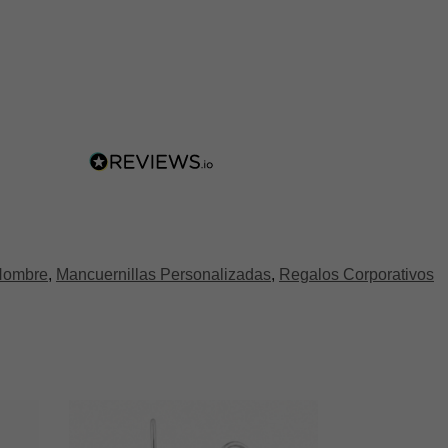
 Hombre
,
Mancuernillas Personalizadas
,
Regalos Corporativos