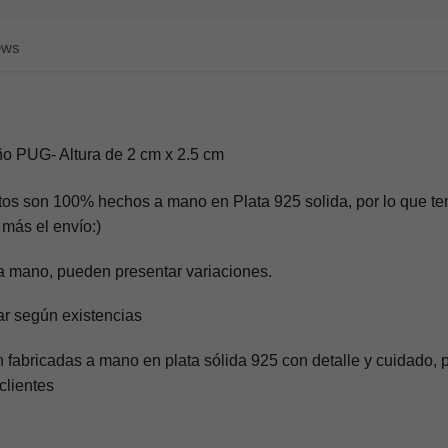
ews
o PUG- Altura de 2 cm x 2.5 cm
tos son 100% hechos a mano en Plata 925 solida, por lo que t
 más el envío:)
 a mano, pueden presentar variaciones.
iar según existencias
 fabricadas a mano en plata sólida 925 con detalle y cuidado,
clientes